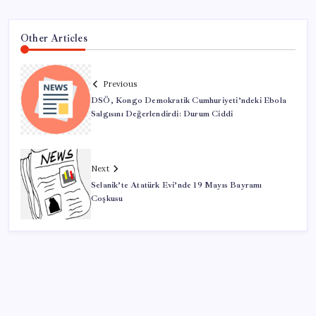
Other Articles
Previous
DSÖ, Kongo Demokratik Cumhuriyeti’ndeki Ebola
Salgısını Değerlendirdi: Durum Ciddi
Next
Selanik’te Atatürk Evi’nde 19 Mayıs Bayramı
Coşkusu