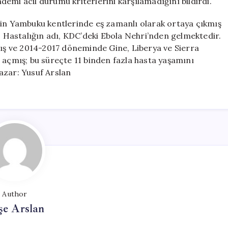
emi acil durumu kriterlerini karşılamadığını bildirdi.
nin Yambuku kentlerinde eş zamanlı olarak ortaya çıkmış
r. Hastalığın adı, KDC’deki Ebola Nehri’nden gelmektedir.
mış ve 2014-2017 döneminde Gine, Liberya ve Sierra
 açmış; bu süreçte 11 binden fazla hasta yaşamını
azar: Yusuf Arslan
Author
şe Arslan