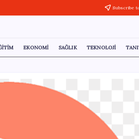
Subscribe t
ĞİTİM
EKONOMİ
SAĞLIK
TEKNOLOJİ
TANI