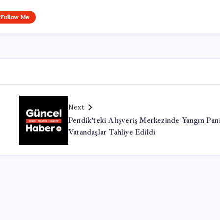
Follow Me
Next
Pendik’teki Alışveriş Merkezinde Yangın Pani
Vatandaşlar Tahliye Edildi