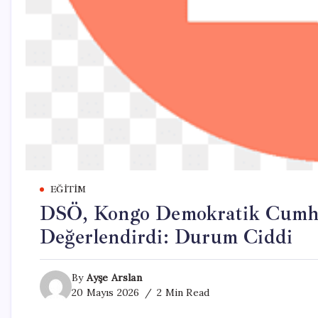
EĞITIM
DSÖ, Kongo Demokratik Cumhuri
Değerlendirdi: Durum Ciddi
By
Ayşe Arslan
20 Mayıs 2026
2 Min Read