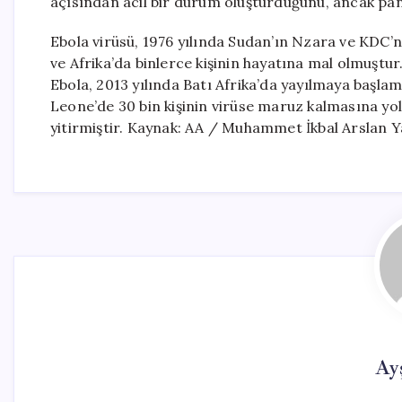
açısından acil bir durum oluşturduğunu, ancak pand
Ebola virüsü, 1976 yılında Sudan’ın Nzara ve KDC’
ve Afrika’da binlerce kişinin hayatına mal olmuştu
Ebola, 2013 yılında Batı Afrika’da yayılmaya başla
Leone’de 30 bin kişinin virüse maruz kalmasına yol
yitirmiştir. Kaynak: AA / Muhammet İkbal Arslan Y
Ay