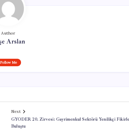
Author
şe Arslan
Follow Me
Next
GYODER 20. Zirvesi: Gayrimenkul Sektörü Yenilikçi Fikirle
Buluştu