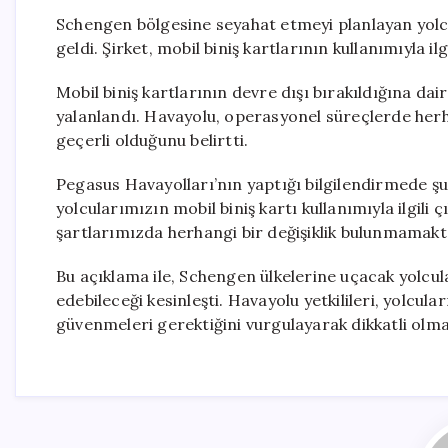
Schengen bölgesine seyahat etmeyi planlayan yolc
geldi. Şirket, mobil biniş kartlarının kullanımıyla i
Mobil biniş kartlarının devre dışı bırakıldığına da
yalanlandı. Havayolu, operasyonel süreçlerde herh
geçerli olduğunu belirtti.
Pegasus Havayolları’nın yaptığı bilgilendirmede şu 
yolcularımızın mobil biniş kartı kullanımıyla ilgili 
şartlarımızda herhangi bir değişiklik bulunmamakta
Bu açıklama ile, Schengen ülkelerine uçacak yolcula
edebileceği kesinleşti. Havayolu yetkilileri, yolcul
güvenmeleri gerektiğini vurgulayarak dikkatli olm