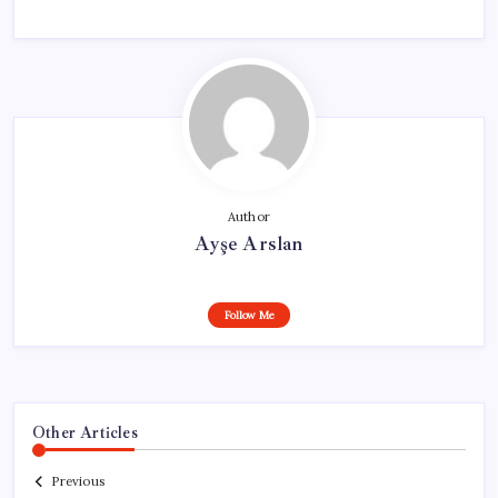
Author
Ayşe Arslan
Follow Me
Other Articles
Previous