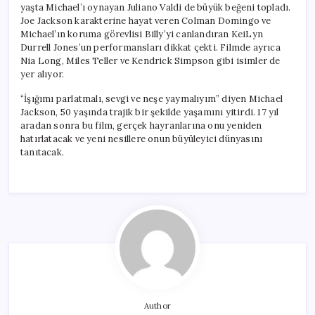
yaşta Michael’ı oynayan Juliano Valdi de büyük beğeni topladı.
Joe Jackson karakterine hayat veren Colman Domingo ve
Michael’ın koruma görevlisi Billy’yi canlandıran KeiLyn
Durrell Jones’un performansları dikkat çekti. Filmde ayrıca
Nia Long, Miles Teller ve Kendrick Simpson gibi isimler de
yer alıyor.
“İşığımı parlatmalı, sevgi ve neşe yaymalıyım” diyen Michael
Jackson, 50 yaşında trajik bir şekilde yaşamını yitirdi. 17 yıl
aradan sonra bu film, gerçek hayranlarına onu yeniden
hatırlatacak ve yeni nesillere onun büyüleyici dünyasını
tanıtacak.
Author