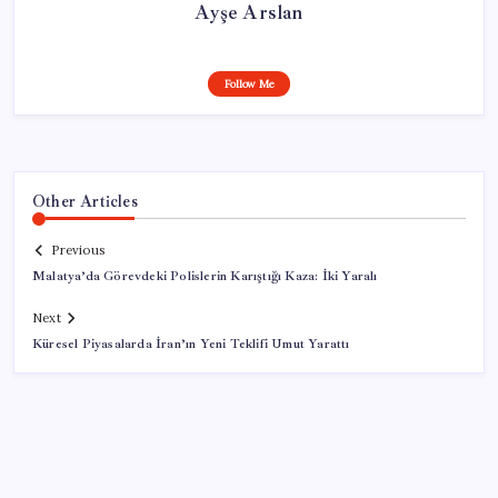
Ayşe Arslan
Follow Me
Other Articles
Previous
Malatya’da Görevdeki Polislerin Karıştığı Kaza: İki Yaralı
Next
Küresel Piyasalarda İran’ın Yeni Teklifi Umut Yarattı