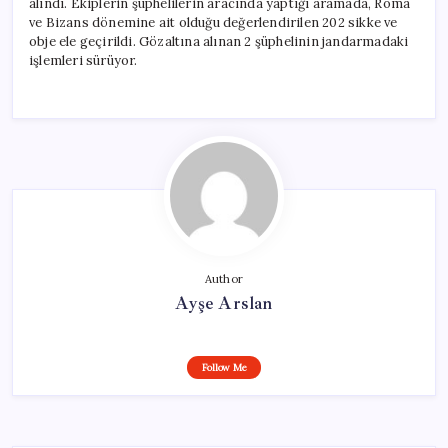
alındı. Ekiplerin şüphelilerin aracında yaptığı aramada, Roma
ve Bizans dönemine ait olduğu değerlendirilen 202 sikke ve
obje ele geçirildi. Gözaltına alınan 2 şüphelinin jandarmadaki
işlemleri sürüyor.
Author
Ayşe Arslan
Follow Me