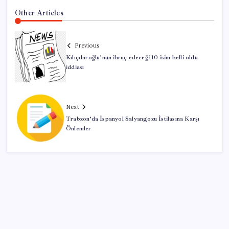
Other Articles
Previous
Kılıçdaroğlu’nun ihraç edeceği 10 isim belli oldu
iddiası
Next
Trabzon’da İspanyol Salyangozu İstilasına Karşı
Önlemler