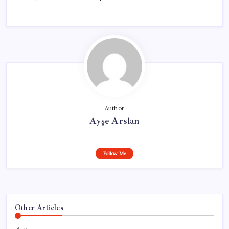
Author
Ayşe Arslan
Follow Me
Other Articles