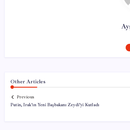
Ay
Other Articles
Previous
Putin, Irak’ın Yeni Başbakanı Zeydi’yi Kutladı