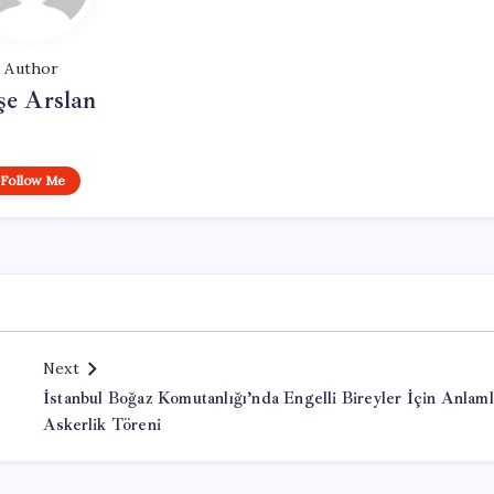
Author
şe Arslan
Follow Me
Next
İstanbul Boğaz Komutanlığı’nda Engelli Bireyler İçin Anlaml
Askerlik Töreni