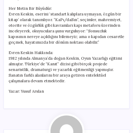
Her Metin Bir Büyüdür:
Evren Keskin, eserini ‘standart kalıplara uymayan, özgün bir
kitap’ olarak tanımlıyor. “KaPı/daSın”, seçimler, mahremiyet,
otorite ve özgürlük gibi kavramları kapı metaforu üzerinden
inceleyerek, okuyuculara şunu vurguluyor: “Sonsuzluk
kapısının nereye açıldığını bilemeyiz; ama o kapıdan cesaretle
geçmek, hayatımızda bir dönüm noktası olabilir.”
Evren Keskin Hakkında:
1982 yılında Almanya’da doğan Keskin, Oyun Yazarlığı eğitimi
almıştır. Türkiye’de “Kanıt” dizisi gibi birçok projede
senaristlik, dramaturgi ve yazarlık eğitmenliği yapmıştır.
Sanatın farklı alanlarını bir araya getiren entelektüel
çalışmalara devam etmektedir.
Yazar: Yusuf Arslan