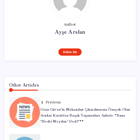
Author
Ayşe Arslan
Follow Me
Other Articles
Previous
Ozan Güven’in Mekandan Çıkarılmasına Önayak Olan
Avukat Kardelen Başak Yaşananları Anlattı: “Bana
‘Hodri Meydan’ Dedi”**