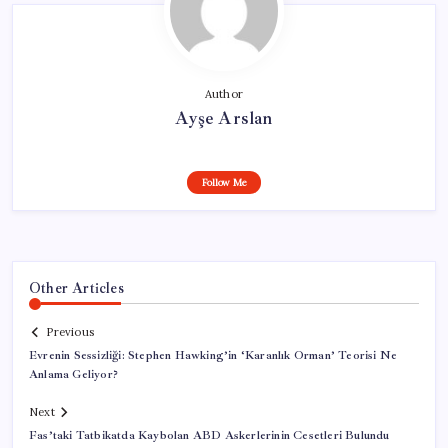
Author
Ayşe Arslan
Follow Me
Other Articles
Previous
Evrenin Sessizliği: Stephen Hawking’in ‘Karanlık Orman’ Teorisi Ne
Anlama Geliyor?
Next
Fas’taki Tatbikatda Kaybolan ABD Askerlerinin Cesetleri Bulundu