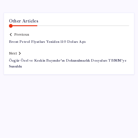
Other Articles
Previous
Brent Petrol Fiyatları Yeniden 110 Doları Aştı
Next
Özgür Özel ve Keskin Bayındır’ın Dokunulmazlık Dosyaları TBMM’ye
Sunuldu
SON YAZILAR