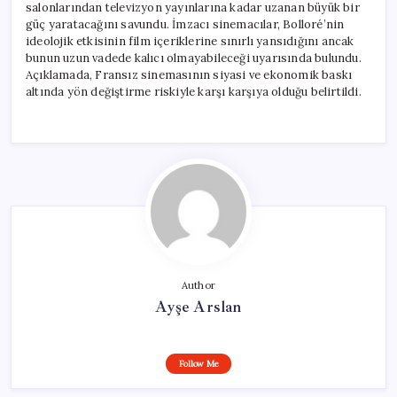
salonlarından televizyon yayınlarına kadar uzanan büyük bir
güç yaratacağını savundu. İmzacı sinemacılar, Bolloré’nin
ideolojik etkisinin film içeriklerine sınırlı yansıdığını ancak
bunun uzun vadede kalıcı olmayabileceği uyarısında bulundu.
Açıklamada, Fransız sinemasının siyasi ve ekonomik baskı
altında yön değiştirme riskiyle karşı karşıya olduğu belirtildi.
Author
Ayşe Arslan
Follow Me