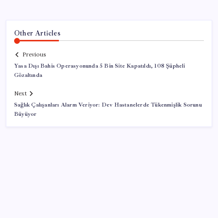
Other Articles
Previous
Yasa Dışı Bahis Operasyonunda 5 Bin Site Kapatıldı, 108 Şüpheli
Gözaltında
Next
Sağlık Çalışanları Alarm Veriyor: Dev Hastanelerde Tükenmişlik Sorunu
Büyüyor