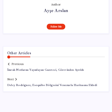
Author
Ayşe Arslan
Follow Me
Other Articles
Previous
İmralı Notlarını Yayınlayan Gazeteci, Görevinden Ayrıldı
Next
Delcy Rodriguez, Esequibo Bölgesini Venezuela Haritasına Ekledi