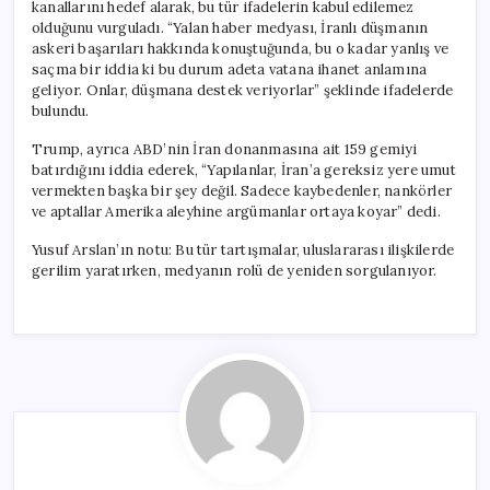
kanallarını hedef alarak, bu tür ifadelerin kabul edilemez
olduğunu vurguladı. “Yalan haber medyası, İranlı düşmanın
askeri başarıları hakkında konuştuğunda, bu o kadar yanlış ve
saçma bir iddia ki bu durum adeta vatana ihanet anlamına
geliyor. Onlar, düşmana destek veriyorlar” şeklinde ifadelerde
bulundu.
Trump, ayrıca ABD’nin İran donanmasına ait 159 gemiyi
batırdığını iddia ederek, “Yapılanlar, İran’a gereksiz yere umut
vermekten başka bir şey değil. Sadece kaybedenler, nankörler
ve aptallar Amerika aleyhine argümanlar ortaya koyar” dedi.
Yusuf Arslan’ın notu: Bu tür tartışmalar, uluslararası ilişkilerde
gerilim yaratırken, medyanın rolü de yeniden sorgulanıyor.