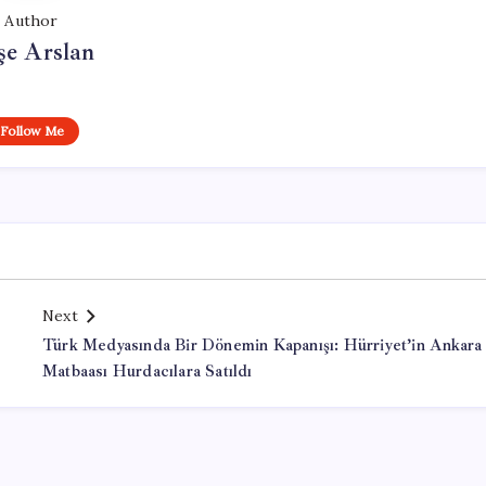
Author
şe Arslan
Follow Me
Next
Türk Medyasında Bir Dönemin Kapanışı: Hürriyet’in Ankara
Matbaası Hurdacılara Satıldı