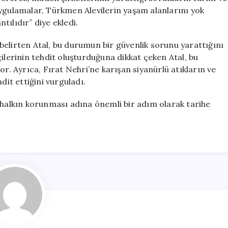
u uygulamalar, Türkmen Alevilerin yaşam alanlarını yok
ılıdır” diye ekledi.
belirten Atal, bu durumun bir güvenlik sorunu yarattığını
ikçilerinin tehdit oluşturduğuna dikkat çeken Atal, bu
or. Ayrıca, Fırat Nehri’ne karışan siyanürlü atıkların ve
dit ettiğini vurguladı.
 halkın korunması adına önemli bir adım olarak tarihe