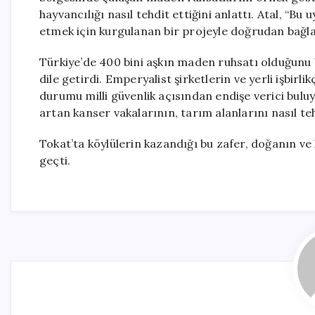
hayvancılığı nasıl tehdit ettiğini anlattı. Atal, “B
etmek için kurgulanan bir projeyle doğrudan bağlant
Türkiye’de 400 bini aşkın maden ruhsatı olduğunu 
dile getirdi. Emperyalist şirketlerin ve yerli işbirl
durumu milli güvenlik açısından endişe verici buluy
artan kanser vakalarının, tarım alanlarını nasıl teh
Tokat’ta köylülerin kazandığı bu zafer, doğanın ve
geçti.