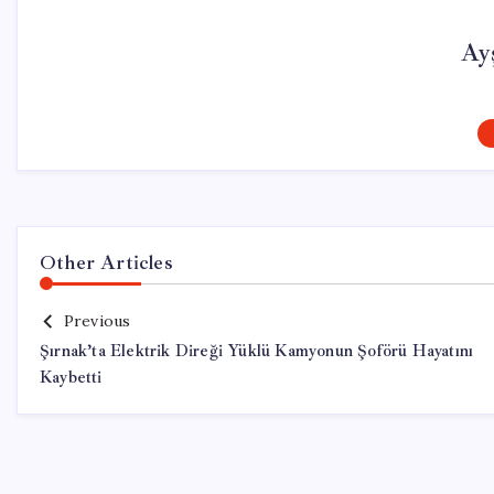
Ay
Other Articles
Previous
Şırnak’ta Elektrik Direği Yüklü Kamyonun Şoförü Hayatını
Kaybetti