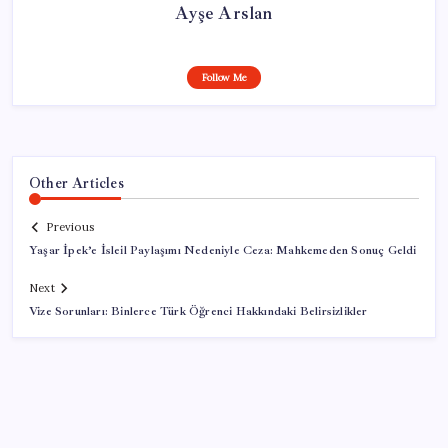
Ayşe Arslan
Follow Me
Other Articles
Previous
Yaşar İpek’e İsleil Paylaşımı Nedeniyle Ceza: Mahkemeden Sonuç Geldi
Next
Vize Sorunları: Binlerce Türk Öğrenci Hakkındaki Belirsizlikler