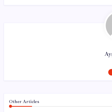
Ay
Other Articles