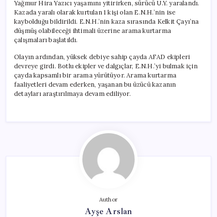
Yağmur Hira Yazıcı yaşamını yitirirken, sürücü U.Y. yaralandı.
Kazada yaralı olarak kurtulan 1 kişi olan E.N.H.’nin ise
kaybolduğu bildirildi. E.N.H.’nin kaza sırasında Kelkit Çayı’na
düşmüş olabileceği ihtimali üzerine arama kurtarma
çalışmaları başlatıldı.
Olayın ardından, yüksek debiye sahip çayda AFAD ekipleri
devreye girdi. Botlu ekipler ve dalgıçlar, E.N.H.’yi bulmak için
çayda kapsamlı bir arama yürütüyor. Arama kurtarma
faaliyetleri devam ederken, yaşanan bu üzücü kazanın
detayları araştırılmaya devam ediliyor.
Author
Ayşe Arslan