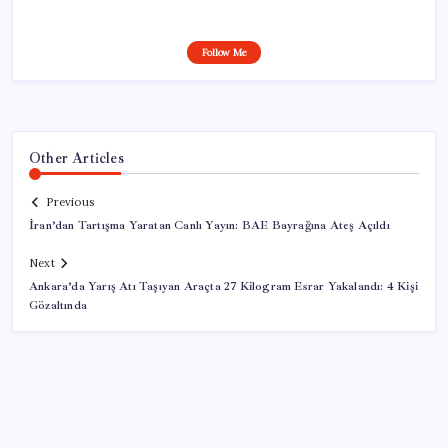
Follow Me
Other Articles
Previous
İran’dan Tartışma Yaratan Canlı Yayın: BAE Bayrağına Ateş Açıldı
Next
Ankara’da Yarış Atı Taşıyan Araçta 27 Kilogram Esrar Yakalandı: 4 Kişi
Gözaltında