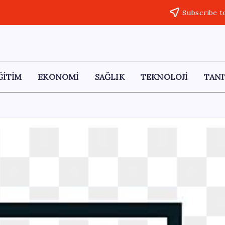
Subscribe t
ĞİTİM
EKONOMİ
SAĞLIK
TEKNOLOJİ
TANI