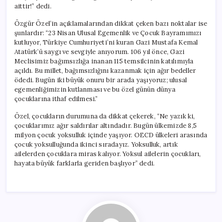
aittir!” dedi.
Özgür Özel’in açıklamalarından dikkat çeken bazı noktalar ise
şunlardır: “23 Nisan Ulusal Egemenlik ve Çocuk Bayramımızı
kutluyor, Türkiye Cumhuriyeti’ni kuran Gazi Mustafa Kemal
Atatürk’ü saygı ve sevgiyle anıyorum. 106 yıl önce, Gazi
Meclisimiz bağımsızlığa inanan 115 temsilcinin katılımıyla
açıldı. Bu millet, bağımsızlığını kazanmak için ağır bedeller
ödedi. Bugün iki büyük onuru bir arada yaşıyoruz; ulusal
egemenliğimizin kutlanması ve bu özel günün dünya
çocuklarına ithaf edilmesi.”
Özel, çocukların durumuna da dikkat çekerek, “Ne yazık ki,
çocuklarımız ağır saldırılar altındadır. Bugün ülkemizde 8,5
milyon çocuk yoksulluk içinde yaşıyor. OECD ülkeleri arasında
çocuk yoksulluğunda ikinci sıradayız. Yoksulluk, artık
ailelerden çocuklara miras kalıyor. Yoksul ailelerin çocukları,
hayata büyük farklarla geriden başlıyor” dedi.