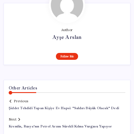
Author
Ayşe Arslan
Follow Me
Other Articles
Previous
Şiddet Tehdidi Yapan Kişiye Ev Hapsi: “Saldırı Büyük Olacak” Dedi
Next
Kremlin, Rusya’nın Petrol Arzını Sürekli Kılma Vurgusu Yapıyor