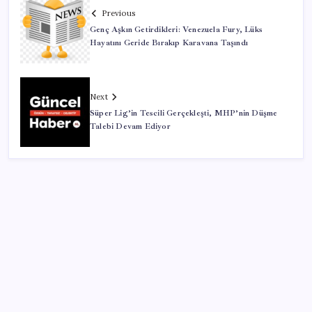
Previous
Genç Aşkın Getirdikleri: Venezuela Fury, Lüks
Hayatını Geride Bırakıp Karavana Taşındı
Next
Süper Lig’in Tescili Gerçekleşti, MHP’nin Düşme
Talebi Devam Ediyor
SON YAZILAR