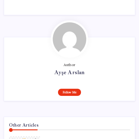
Author
Ayşe Arslan
Follow Me
Other Articles