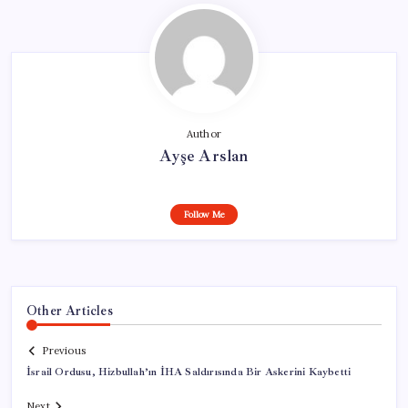
Author
Ayşe Arslan
Follow Me
Other Articles
Previous
İsrail Ordusu, Hizbullah’ın İHA Saldırısında Bir Askerini Kaybetti
Next