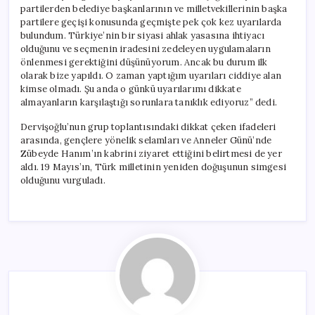
partilerden belediye başkanlarının ve milletvekillerinin başka
partilere geçişi konusunda geçmişte pek çok kez uyarılarda
bulundum. Türkiye’nin bir siyasi ahlak yasasına ihtiyacı
olduğunu ve seçmenin iradesini zedeleyen uygulamaların
önlenmesi gerektiğini düşünüyorum. Ancak bu durum ilk
olarak bize yapıldı. O zaman yaptığım uyarıları ciddiye alan
kimse olmadı. Şu anda o günkü uyarılarımı dikkate
almayanların karşılaştığı sorunlara tanıklık ediyoruz” dedi.
Dervişoğlu’nun grup toplantısındaki dikkat çeken ifadeleri
arasında, gençlere yönelik selamları ve Anneler Günü’nde
Zübeyde Hanım’ın kabrini ziyaret ettiğini belirtmesi de yer
aldı. 19 Mayıs’ın, Türk milletinin yeniden doğuşunun simgesi
olduğunu vurguladı.