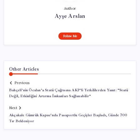
Author
Ayşe Arslan
Follow Me
Other Articles
Previous
Bahçeli’nin Öcalan’a Statü Çağrısına AKP’li Yetkililerden Yanıt: “Statü
Değil, Etkinliğini Artırma İmkanları Sağlanabilir”
Next
Akçakale Gümrük Kapısı’nda Pasaportlu Geçişler Başladı, Günde 700
Tır Bekleniyor