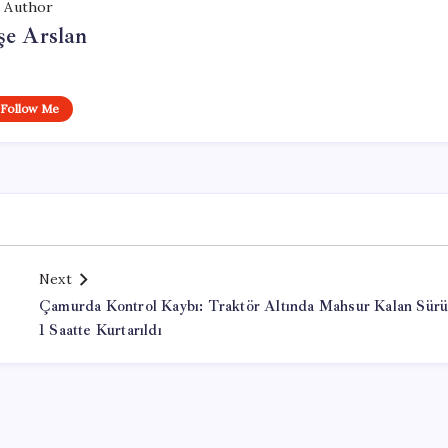
Author
şe Arslan
Follow Me
Next
Çamurda Kontrol Kaybı: Traktör Altında Mahsur Kalan Sür
1 Saatte Kurtarıldı