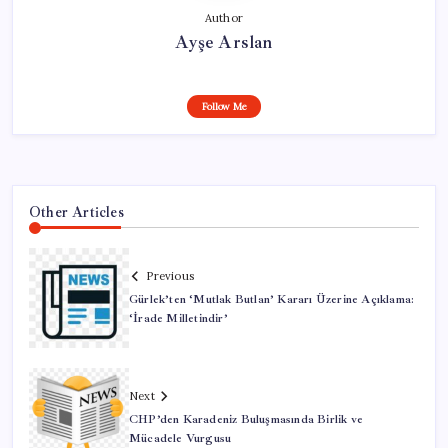
Author
Ayşe Arslan
Follow Me
Other Articles
Previous
Gürlek’ten ‘Mutlak Butlan’ Kararı Üzerine Açıklama:
‘İrade Milletindir’
Next
CHP’den Karadeniz Buluşmasında Birlik ve
Mücadele Vurgusu