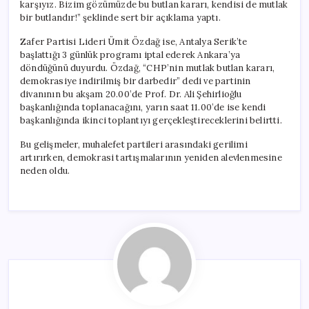
karşıyız. Bizim gözümüzde bu butlan kararı, kendisi de mutlak
bir butlandır!” şeklinde sert bir açıklama yaptı.
Zafer Partisi Lideri Ümit Özdağ ise, Antalya Serik’te
başlattığı 3 günlük programı iptal ederek Ankara’ya
döndüğünü duyurdu. Özdağ, “CHP’nin mutlak butlan kararı,
demokrasiye indirilmiş bir darbedir” dedi ve partinin
divanının bu akşam 20.00’de Prof. Dr. Ali Şehirlioğlu
başkanlığında toplanacağını, yarın saat 11.00’de ise kendi
başkanlığında ikinci toplantıyı gerçekleştireceklerini belirtti.
Bu gelişmeler, muhalefet partileri arasındaki gerilimi
artırırken, demokrasi tartışmalarının yeniden alevlenmesine
neden oldu.