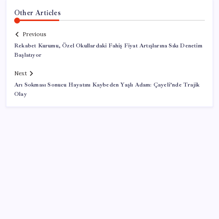
Other Articles
Previous
Rekabet Kurumu, Özel Okullardaki Fahiş Fiyat Artışlarına Sıkı Denetim
Başlatıyor
Next
Arı Sokması Sonucu Hayatını Kaybeden Yaşlı Adam: Çayeli’nde Trajik
Olay
SON YAZILAR