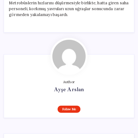
Metrobüslerin hızlarını düşürmesiyle birlikte, hatta giren saha
personeli, korkmuş yavruları uzun uğraşlar sonucunda zarar
görmeden yakalamayı başardı.
Author
Ayşe Arslan
Follow Me