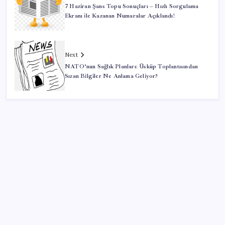
7 Haziran Şans Topu Sonuçları – Hızlı Sorgulama
Ekranı ile Kazanan Numaralar Açıklandı!
Next
NATO’nun Sağlık Planları: Üsküp Toplantısından
Sızan Bilgiler Ne Anlama Geliyor?
SON YAZILAR
Quick Sigorta’nın Halka Arzı Başarıyla Tamamlandı