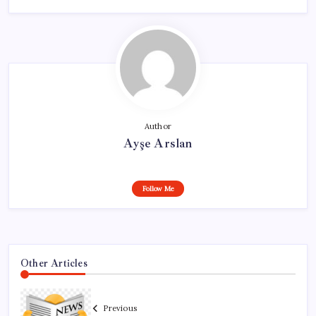
Author
Ayşe Arslan
Follow Me
Other Articles
Previous