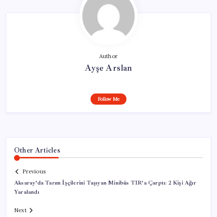
Author
Ayşe Arslan
Follow Me
Other Articles
Previous
Aksaray’da Tarım İşçilerini Taşıyan Minibüs TIR’a Çarptı: 2 Kişi Ağır
Yaralandı
Next