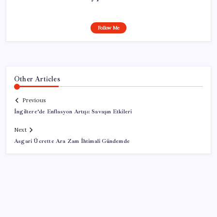
Follow Me
Other Articles
Previous
İngiltere’de Enflasyon Artışı: Savaşın Etkileri
Next
Asgari Ücrette Ara Zam İhtimali Gündemde