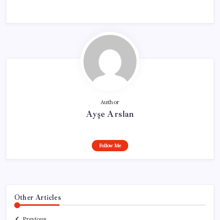
Author
Ayşe Arslan
Follow Me
Other Articles
Previous