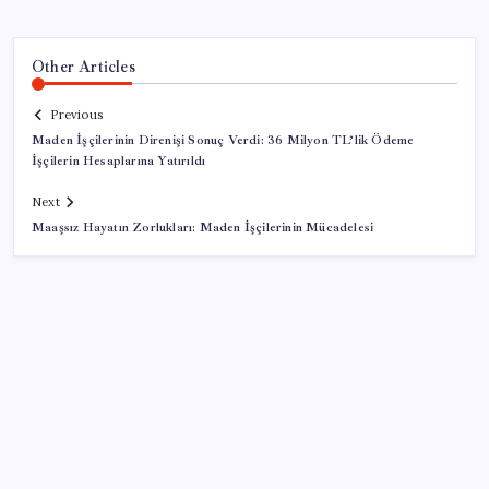
Other Articles
Previous
Maden İşçilerinin Direnişi Sonuç Verdi: 36 Milyon TL’lik Ödeme
İşçilerin Hesaplarına Yatırıldı
Next
Maaşsız Hayatın Zorlukları: Maden İşçilerinin Mücadelesi
SON YAZILAR