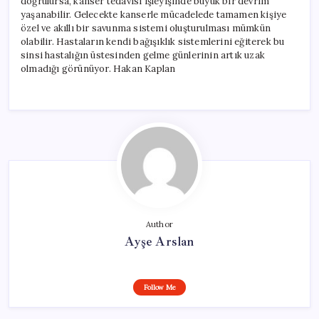
doğrulursa, kanser tedavisi işleyişinde büyük bir devrim
yaşanabilir. Gelecekte kanserle mücadelede tamamen kişiye
özel ve akıllı bir savunma sistemi oluşturulması mümkün
olabilir. Hastaların kendi bağışıklık sistemlerini eğiterek bu
sinsi hastalığın üstesinden gelme günlerinin artık uzak
olmadığı görünüyor. Hakan Kaplan
Author
Ayşe Arslan
Follow Me