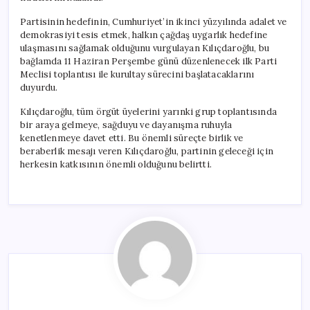
Partisinin hedefinin, Cumhuriyet’in ikinci yüzyılında adalet ve
demokrasiyi tesis etmek, halkın çağdaş uygarlık hedefine
ulaşmasını sağlamak olduğunu vurgulayan Kılıçdaroğlu, bu
bağlamda 11 Haziran Perşembe günü düzenlenecek ilk Parti
Meclisi toplantısı ile kurultay sürecini başlatacaklarını
duyurdu.
Kılıçdaroğlu, tüm örgüt üyelerini yarınki grup toplantısında
bir araya gelmeye, sağduyu ve dayanışma ruhuyla
kenetlenmeye davet etti. Bu önemli süreçte birlik ve
beraberlik mesajı veren Kılıçdaroğlu, partinin geleceği için
herkesin katkısının önemli olduğunu belirtti.