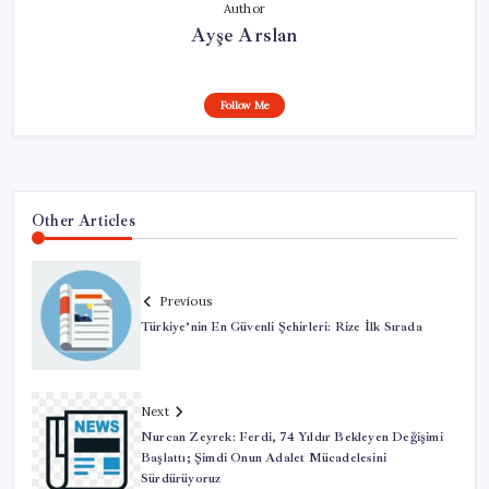
Author
Ayşe Arslan
Follow Me
Other Articles
Previous
Türkiye’nin En Güvenli Şehirleri: Rize İlk Sırada
Next
Nurcan Zeyrek: Ferdi, 74 Yıldır Bekleyen Değişimi
Başlattı; Şimdi Onun Adalet Mücadelesini
Sürdürüyoruz