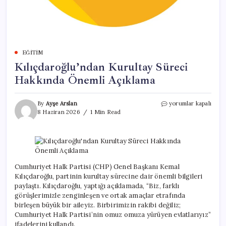
EĞITIM
Kılıçdaroğlu’ndan Kurultay Süreci
Hakkında Önemli Açıklama
Kılıçdaroğlu’ndan
By
Ayşe Arslan
yorumlar kapalı
Kurultay
8 Haziran 2026
1 Min Read
Süreci
Hakkında
Önemli
Açıklama
için
Cumhuriyet Halk Partisi (CHP) Genel Başkanı Kemal
Kılıçdaroğlu, partinin kurultay sürecine dair önemli bilgileri
paylaştı. Kılıçdaroğlu, yaptığı açıklamada, “Biz, farklı
görüşlerimizle zenginleşen ve ortak amaçlar etrafında
birleşen büyük bir aileyiz. Birbirimizin rakibi değiliz;
Cumhuriyet Halk Partisi’nin omuz omuza yürüyen evlatlarıyız”
ifadelerini kullandı.