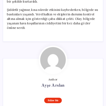
bir şekilde kurtarıldı.
Şiddetli yağmur, kısa sürede etkisini kaybederken, bölgede su
baskınları yaşandı. Yerel halkın ve ekiplerin durumu kontrol
altına almak için gösterdiği çaba dikkat çekti. Olay, bölgede
yaşanan hava koşullarının ciddiyetini bir kez daha gözler
önüne serdi.
Author
Ayşe Arslan
Follow Me