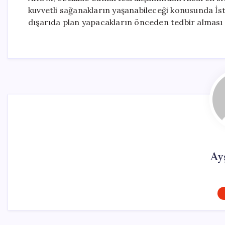
kuvvetli sağanakların yaşanabileceği konusunda İsta
dışarıda plan yapacakların önceden tedbir alması 
Ay