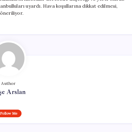
nbulluları uyardı. Hava koşullarına dikkat edilmesi,
öneriliyor.
Author
şe Arslan
Follow Me