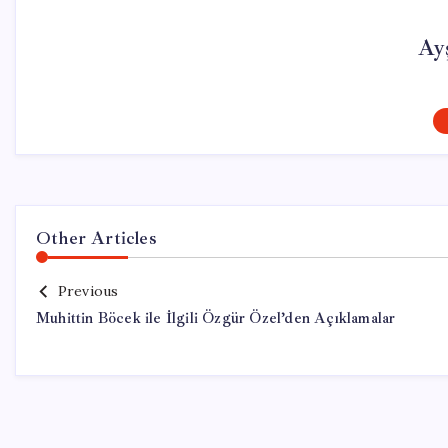
Ay
Other Articles
Previous
Muhittin Böcek ile İlgili Özgür Özel’den Açıklamalar