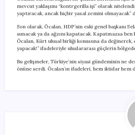
mevcut yaklaşımı “kontrgerilla işi” olarak nitelend
yaptıracak, ancak hiçbir yasal zemini olmayacak” d
Son olarak, Öcalan, HDP’nin eski genel başkanı Se
sunacak ya da ağzını kapatacak. Kapatmazsa ben k
Öcalan, Kürt ulusal birliği konusuna da değinerek,
yapacak!” ifadeleriyle uluslararası güçlerin bölgede
Bu gelişmeler, Türkiye’nin siyasi gündeminin ne de
önüne serdi. Öcalan’ın ifadeleri, hem iktidar hem