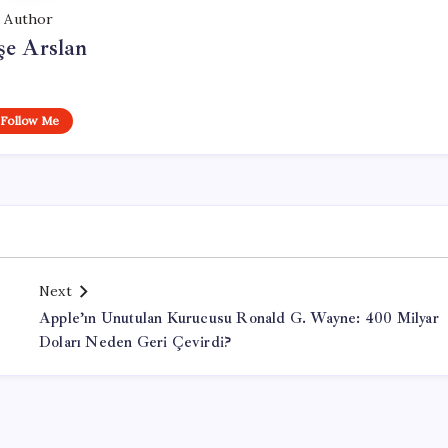
Author
şe Arslan
Follow Me
Next
Apple’ın Unutulan Kurucusu Ronald G. Wayne: 400 Milyar
Doları Neden Geri Çevirdi?