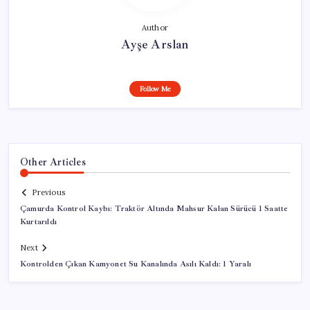
Author
Ayşe Arslan
Follow Me
Other Articles
Previous
Çamurda Kontrol Kaybı: Traktör Altında Mahsur Kalan Sürücü 1 Saatte
Kurtarıldı
Next
Kontrolden Çıkan Kamyonet Su Kanalında Asılı Kaldı: 1 Yaralı