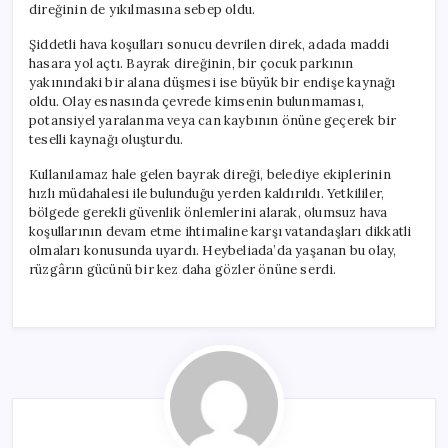
direğinin de yıkılmasına sebep oldu.
Şiddetli hava koşulları sonucu devrilen direk, adada maddi
hasara yol açtı. Bayrak direğinin, bir çocuk parkının
yakınındaki bir alana düşmesi ise büyük bir endişe kaynağı
oldu. Olay esnasında çevrede kimsenin bulunmaması,
potansiyel yaralanma veya can kaybının önüne geçerek bir
teselli kaynağı oluşturdu.
Kullanılamaz hale gelen bayrak direği, belediye ekiplerinin
hızlı müdahalesi ile bulunduğu yerden kaldırıldı. Yetkililer,
bölgede gerekli güvenlik önlemlerini alarak, olumsuz hava
koşullarının devam etme ihtimaline karşı vatandaşları dikkatli
olmaları konusunda uyardı. Heybeliada’da yaşanan bu olay,
rüzgârın gücünü bir kez daha gözler önüne serdi.