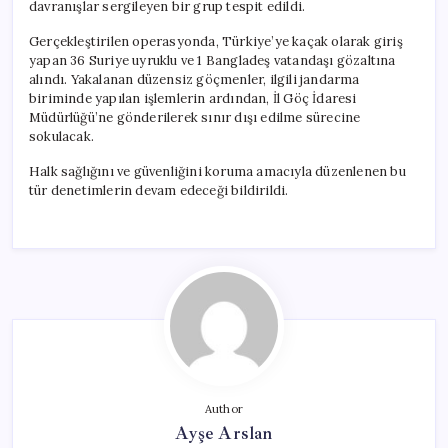
davranışlar sergileyen bir grup tespit edildi.
Gerçekleştirilen operasyonda, Türkiye’ye kaçak olarak giriş
yapan 36 Suriye uyruklu ve 1 Bangladeş vatandaşı gözaltına
alındı. Yakalanan düzensiz göçmenler, ilgili jandarma
biriminde yapılan işlemlerin ardından, İl Göç İdaresi
Müdürlüğü’ne gönderilerek sınır dışı edilme sürecine
sokulacak.
Halk sağlığını ve güvenliğini koruma amacıyla düzenlenen bu
tür denetimlerin devam edeceği bildirildi.
Author
Ayşe Arslan