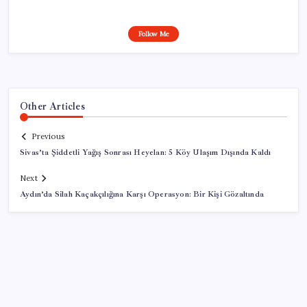
Follow Me
Other Articles
Previous
Sivas’ta Şiddetli Yağış Sonrası Heyelan: 5 Köy Ulaşım Dışında Kaldı
Next
Aydın’da Silah Kaçakçılığına Karşı Operasyon: Bir Kişi Gözaltında