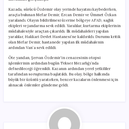
Yaralı
için
Kazada, sürücü Özdemir olay yerinde hayatını kaybederken,
araçta bulunan Mefar Demir, Ercan Demir ve Ümmet Özkan
yaralandı. Olayın bildirilmesi üzerine bölgeye AFAD, sağlık
ekipleri ve jandarma sevk edildi. Yaralılar, kurtarma ekiplerinin
müdahalesiyle araçtan çıkarıldı. İlk müdahaleleri yapılan
yaralılar, Hakkari Devlet Hastanesi’ne kaldırıldı. Durumu kritik
olan Mefar Demir, hastanede yapılan ilk müdahalenin
ardından Van’a sevk edildi.
Öte yandan, Şervan Özdemir’in cenazesinin otopsi
işlemlerinin ardından bugün Tekser Mezarlığı’nda
defnedileceği öğrenildi. Kazanın ardından yerel yetkililer
tarafından soruşturma başlatıldı. Bu olay, bölge halkında
büyük bir üzüntü yaratırken, benzer kazaların önlenmesi için
alınacak önlemler gündeme geldi.