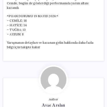
Cemile, bugün de gösterdiği performansla yarım altını
kazandı.
*PUAN DURUMU 19 MAYIS 2026:*
– CEMİLE: 18
– HATİCE: 14
– TUĞBA: 13
– AYSUN: 8
Yarışmanın detayları ve kazanan gelin hakkında daha fazla
bilgi için takipte kalın!
Author
Ayşe Arslan