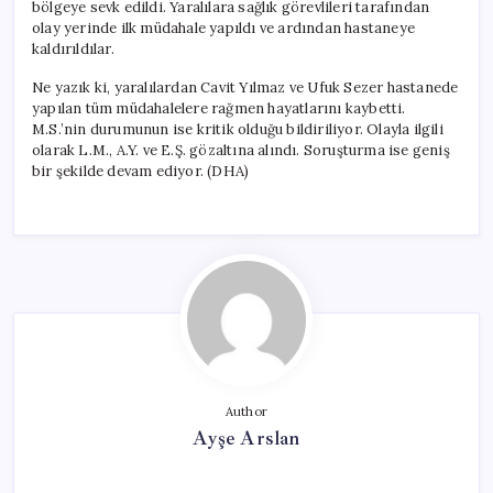
bölgeye sevk edildi. Yaralılara sağlık görevlileri tarafından
olay yerinde ilk müdahale yapıldı ve ardından hastaneye
kaldırıldılar.
Ne yazık ki, yaralılardan Cavit Yılmaz ve Ufuk Sezer hastanede
yapılan tüm müdahalelere rağmen hayatlarını kaybetti.
M.S.’nin durumunun ise kritik olduğu bildiriliyor. Olayla ilgili
olarak L.M., A.Y. ve E.Ş. gözaltına alındı. Soruşturma ise geniş
bir şekilde devam ediyor. (DHA)
Author
Ayşe Arslan