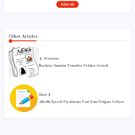
Follow Me
Other Articles
Previous
İbadette Sunulan Yemekler Felaket Getirdi
Next
Alkollü İçecek Fiyatlarına Yeni Zam Dalgası Geliyor