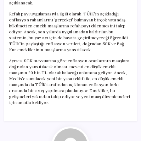
açıklanacak.
Refah payı uygulamasıyla ilgili olarak, TÜİK’in açıkladığı
enflasyon rakamlarını ‘gerçekçi’ bulmayan birçok vatandaş,
hükümetten emekli maaşlarına refah payı eklenmesini talep
ediyor. Ancak, son yıllarda uygulamadan kaldırılan bu
sistemin, bu yaz ayı için de hayata geçirilmeyeceği öğrenildi.
TÜİK’in paylaştığı enflasyon verileri, doğrudan SSK ve Bağ-
Kur emeklilerinin maaşlarına yansıtılacak.
Ayrıca, SGK mevzuatına göre enflasyon oranlarının maaşlara
doğrudan yansıtılacak olması, mevcut en düşük emekli
maaşının 20 bin TL olarak kalacağı anlamına geliyor. Ancak,
Meclis’e sunulacak yeni bir yasa teklifi ile, en düşük emekli
maaşında da TÜİK tarafından açıklanan enflasyon farkı
oranında bir artış yapılması planlanıyor. Emekliler, bu
gelişmeleri yakından takip ediyor ve yeni maaş düzenlemeleri
için umutla bekliyor.