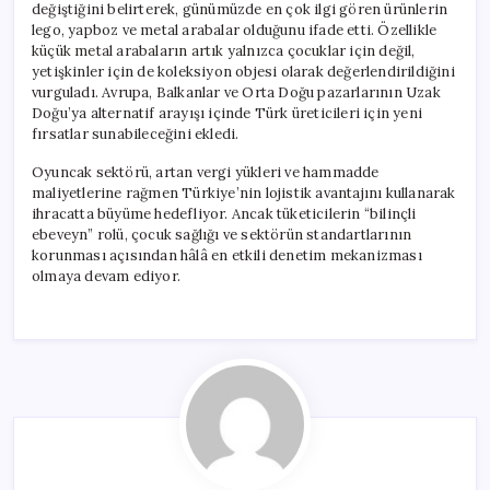
değiştiğini belirterek, günümüzde en çok ilgi gören ürünlerin
lego, yapboz ve metal arabalar olduğunu ifade etti. Özellikle
küçük metal arabaların artık yalnızca çocuklar için değil,
yetişkinler için de koleksiyon objesi olarak değerlendirildiğini
vurguladı. Avrupa, Balkanlar ve Orta Doğu pazarlarının Uzak
Doğu’ya alternatif arayışı içinde Türk üreticileri için yeni
fırsatlar sunabileceğini ekledi.
Oyuncak sektörü, artan vergi yükleri ve hammadde
maliyetlerine rağmen Türkiye’nin lojistik avantajını kullanarak
ihracatta büyüme hedefliyor. Ancak tüketicilerin “bilinçli
ebeveyn” rolü, çocuk sağlığı ve sektörün standartlarının
korunması açısından hâlâ en etkili denetim mekanizması
olmaya devam ediyor.