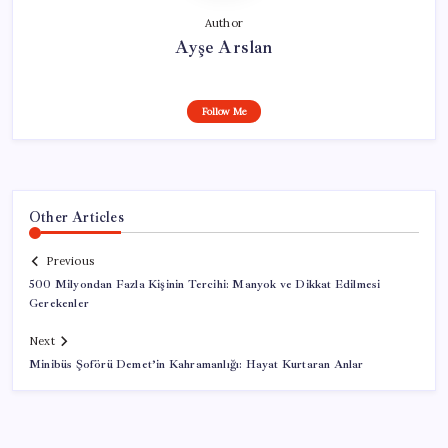
Author
Ayşe Arslan
Follow Me
Other Articles
Previous
500 Milyondan Fazla Kişinin Tercihi: Manyok ve Dikkat Edilmesi
Gerekenler
Next
Minibüs Şoförü Demet’in Kahramanlığı: Hayat Kurtaran Anlar