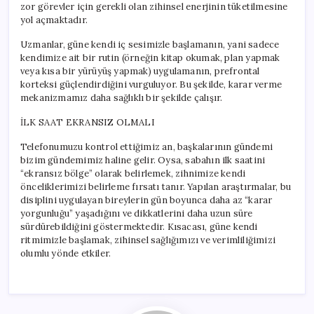
zor görevler için gerekli olan zihinsel enerjinin tüketilmesine
yol açmaktadır.
Uzmanlar, güne kendi iç sesimizle başlamanın, yani sadece
kendimize ait bir rutin (örneğin kitap okumak, plan yapmak
veya kısa bir yürüyüş yapmak) uygulamanın, prefrontal
korteksi güçlendirdiğini vurguluyor. Bu şekilde, karar verme
mekanizmamız daha sağlıklı bir şekilde çalışır.
İLK SAAT EKRANSIZ OLMALI
Telefonumuzu kontrol ettiğimiz an, başkalarının gündemi
bizim gündemimiz haline gelir. Oysa, sabahın ilk saatini
“ekransız bölge” olarak belirlemek, zihnimize kendi
önceliklerimizi belirleme fırsatı tanır. Yapılan araştırmalar, bu
disiplini uygulayan bireylerin gün boyunca daha az “karar
yorgunluğu” yaşadığını ve dikkatlerini daha uzun süre
sürdürebildiğini göstermektedir. Kısacası, güne kendi
ritmimizle başlamak, zihinsel sağlığımızı ve verimliliğimizi
olumlu yönde etkiler.