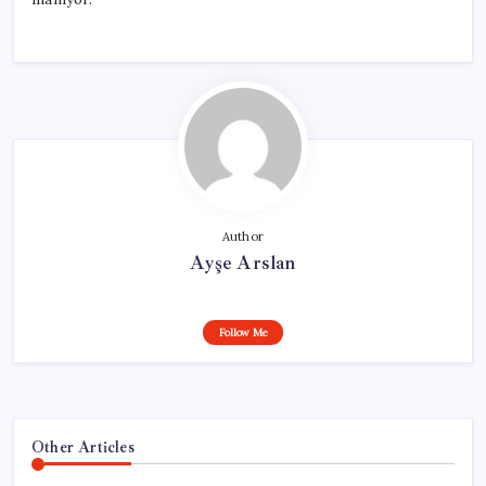
Author
Ayşe Arslan
Follow Me
Other Articles