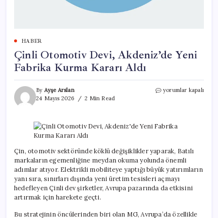
HABER
Çinli Otomotiv Devi, Akdeniz’de Yeni
Fabrika Kurma Kararı Aldı
Çinli
By
Ayşe Arslan
yorumlar kapalı
Otomotiv
24 Mayıs 2026
2 Min Read
Devi,
Akdeniz’de
Yeni
Fabrika
Kurma
Kararı
Çin, otomotiv sektöründe köklü değişiklikler yaparak, Batılı
Aldı
markaların egemenliğine meydan okuma yolunda önemli
için
adımlar atıyor. Elektrikli mobiliteye yaptığı büyük yatırımların
yanı sıra, sınırları dışında yeni üretim tesisleri açmayı
hedefleyen Çinli dev şirketler, Avrupa pazarında da etkisini
artırmak için harekete geçti.
Bu stratejinin öncülerinden biri olan MG, Avrupa’da özellikle