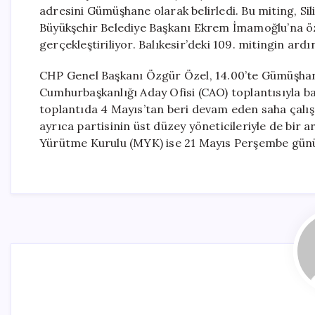
adresini Gümüşhane olarak belirledi. Bu miting, Si
Büyükşehir Belediye Başkanı Ekrem İmamoğlu’na özg
gerçekleştiriliyor. Balıkesir’deki 109. mitingin ar
CHP Genel Başkanı Özgür Özel, 14.00’te Gümüşhane 
Cumhurbaşkanlığı Aday Ofisi (CAO) toplantısıyla ba
toplantıda 4 Mayıs’tan beri devam eden saha çalış
ayrıca partisinin üst düzey yöneticileriyle de bir
Yürütme Kurulu (MYK) ise 21 Mayıs Perşembe günü