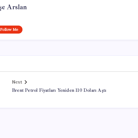
şe Arslan
Follow Me
Next
Brent Petrol Fiyatları Yeniden 110 Doları Aştı