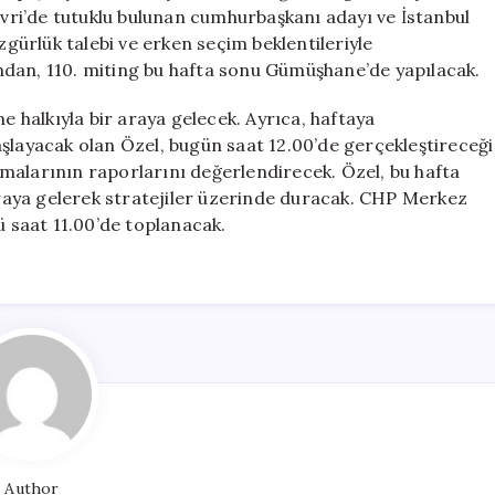
Gerçekleşecek
livri’de tutuklu bulunan cumhurbaşkanı adayı ve İstanbul
için
ürlük talebi ve erken seçim beklentileriyle
dından, 110. miting bu hafta sonu Gümüşhane’de yapılacak.
halkıyla bir araya gelecek. Ayrıca, haftaya
şlayacak olan Özel, bugün saat 12.00’de gerçekleştireceği
malarının raporlarını değerlendirecek. Özel, bu hafta
 araya gelerek stratejiler üzerinde duracak. CHP Merkez
 saat 11.00’de toplanacak.
Author