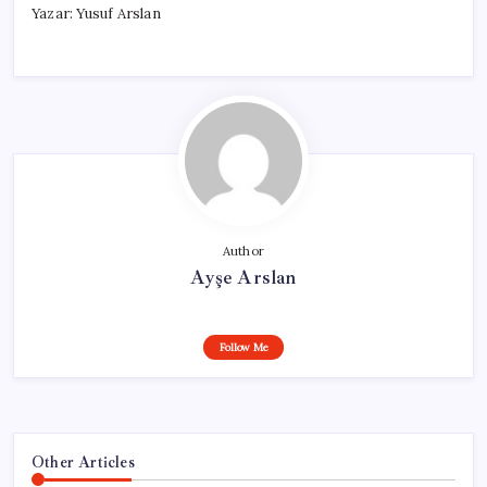
Yazar: Yusuf Arslan
Author
Ayşe Arslan
Follow Me
Other Articles