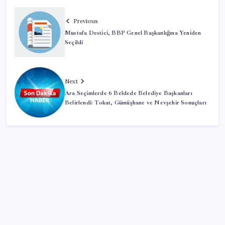
Previous
Mustafa Destici, BBP Genel Başkanlığına Yeniden
Seçildi
Next
Ara Seçimlerde 6 Beldede Belediye Başkanları
Belirlendi: Tokat, Gümüşhane ve Nevşehir Sonuçları
SON YAZILAR