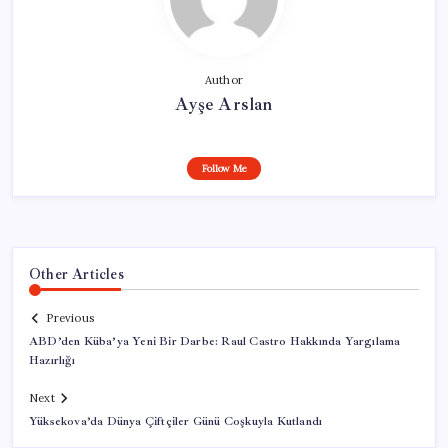
Author
Ayşe Arslan
Follow Me
Other Articles
Previous
ABD’den Küba’ya Yeni Bir Darbe: Raul Castro Hakkında Yargılama
Hazırlığı
Next
Yüksekova’da Dünya Çiftçiler Günü Coşkuyla Kutlandı