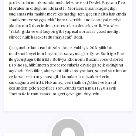
protestoların arkasında muhalefet ve eski Devlet Başkanı Evo
Morales’in olduğunu iddia etti. Morales, insan kaçakçılığı
suçlamasıyla mahkemeye çıkmadığı için geçen hafta hakkında
“mahkemeye saygısızlık” kararı verildi, ancak sosyal medya
platformu X üzerinden protestolara destek verdi. Morales,
“Yakıt, gıda ve enflasyon gibi yapısal sorunlar çözülmediği
sürece halk hareketi durmayacak” dedi.
Çatışmalardan kısa bir süre önce, yaklaşık 20 kişilik bir
madenci heyetinin başkanlık sarayına girdiği ve Rodrigo Paz
ile görüştüğü bildirildi. Bolivya Ekonomi Bakanı Jose Gabriel
Espinoza, hükümetin protestocularla diyaloğa açık olduğunu
açıkladı. Yetkililer, akaryakıt sübvansiyonları, sosyal yardımlar
ve kırsal reform yasası gibi konularda müzakerelerin
sürdüğünü belirtti. Hükümet, yerli halk örgütleri ve kırsal
kesimden gelen tepkiler sonucunda tartışmalı 1720 sayılı
Tarım Reformu Yasası’nı geri çektiğini duyurdu.