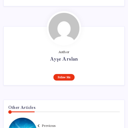
Author
Ayşe Arslan
Follow Me
Other Articles
Previous