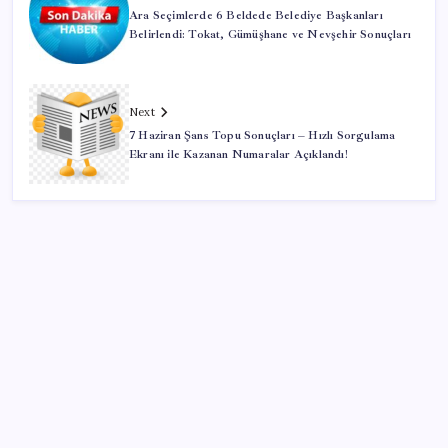
Ara Seçimlerde 6 Beldede Belediye Başkanları
Belirlendi: Tokat, Gümüşhane ve Nevşehir Sonuçları
Next
7 Haziran Şans Topu Sonuçları – Hızlı Sorgulama
Ekranı ile Kazanan Numaralar Açıklandı!
SON YAZILAR
Quick Sigorta’nın Halka Arzı Başarıyla Tamamlandı