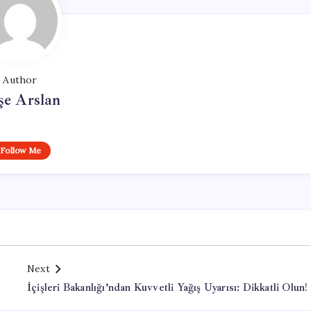
Author
şe Arslan
Follow Me
Next
İçişleri Bakanlığı’ndan Kuvvetli Yağış Uyarısı: Dikkatli Olun!